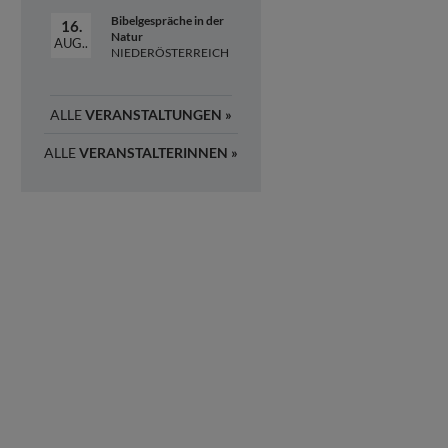
Bibelgespräche in der
16.
Natur
AUG..
NIEDERÖSTERREICH
ALLE
VERANSTALTUNGEN »
ALLE
VERANSTALTERINNEN »