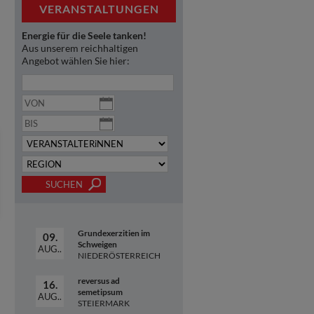
VERANSTALTUNGEN
Energie für die Seele tanken!
Aus unserem reichhaltigen
Angebot wählen Sie hier:
Grundexerzitien im
09.
Schweigen
AUG..
NIEDERÖSTERREICH
reversus ad
16.
semetipsum
AUG..
STEIERMARK