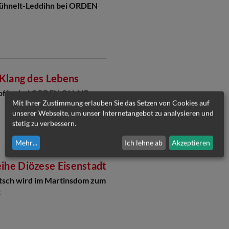
Kühnelt-Leddihn bei ORDEN
 Klang des Lebens
offer bei ORDEN ON AIR
Mit Ihrer Zustimmung erlauben Sie das Setzen von Cookies auf
unserer Webseite, um unser Internetangebot zu analysieren und
stetig zu verbessern.
Mehr
...
Ich lehne ab
Akzeptieren
he Diözese Eisenstadt
tsch wird im Martinsdom zum
t