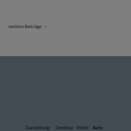
weitere Beiträge
Darstellung:
Desktop
Mobil
Auto