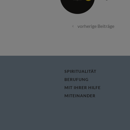
vorherige Beiträge
SPIRITUALITÄT
BERUFUNG
MIT IHRER HILFE
MITEINANDER