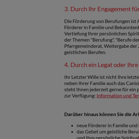
3. Durch Ihr Engagement
fü
Die Förderung von Berufungen ist A
Förderer in Familie und Bekanntenkr
Vertiefung Ihrer persönlichen Spi
der Themen "Berufung", "Berufe der 
Pfarrgemeinderat, Weitergabe der Z
geistlichen Berufen.
4. Durch ein Legat oder Ih
Ihr Letzter Wille ist nicht Ihre let
neben Ihrer Familie auch das Canis
steht Ihnen jederzeit gerne für ei
zur Verfügung:
Information und Te
Darüber hinaus können Sie die Ar
neue Förderer in Familie un
das Gebet um geistliche Berufe 
und Ihre persönliche Spiritual