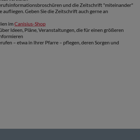
Berufsinformationsbroschüren und die Zeitschrift "miteinander
"
e aufliegen. Geben Sie die Zeitschrift auch gerne an
lien im
Canisius-Shop
über Ideen, Pläne, Veranstaltungen, die für einen größeren
informieren
rufen – etwa in Ihrer Pfarre – pflegen, deren Sorgen und