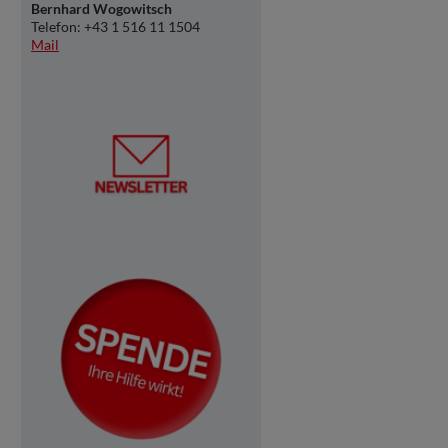
Bernhard Wogowitsch
Telefon: +43 1 516 11 1504
Mail