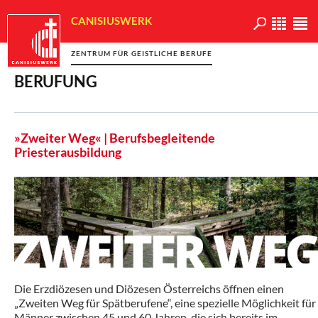
CANISIUSWERK
ZENTRUM FÜR GEISTLICHE BERUFE
BERUFUNG
»Zweiter Weg« | Berufsbegleitende
Priesterausbildung
Die Erzdiözesen und Diözesen Österreichs öffnen einen
„Zweiten Weg für Spätberufene“, eine spezielle Möglichkeit für
Männer zwischen 45 und 60 Jahren, die sich bereits im