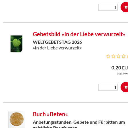
Gebetsbild »In der Liebe verwurzelt«
WELTGEBETSTAG 2026
»In der Liebe verwurzelt«
0,20
EU
inkl. Mw
Buch »Beten«
Anbetungsstunden, Gebete und Fürbitten um
geistliche Berufungen