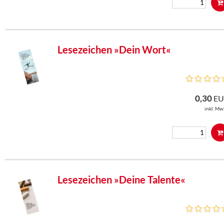
Lesezeichen »Dein Wort«
0,30
EU
inkl. Mw
Lesezeichen »Deine Talente«