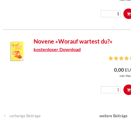
Novene »Worauf wartest du?«
kostenloser Download
0,00
EU
inkl. Mw
vorherige Beiträge
weitere Beiträge