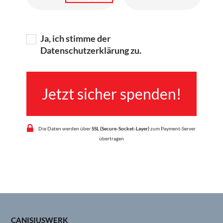
Ja, ich stimme der
Datenschutzerklärung zu.
Die Daten werden über
SSL (Secure-Socket-Layer)
zum Payment-Server
übertragen
CANISIUSWERK