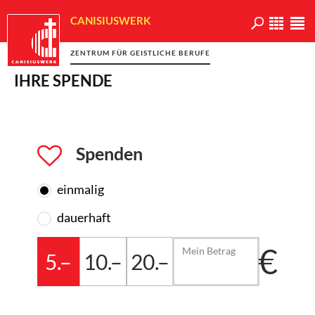
CANISIUSWERK
ZENTRUM FÜR GEISTLICHE BERUFE
IHRE SPENDE
Spenden
einmalig
dauerhaft
€
Mein Betrag
5.–
10.–
20.–