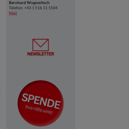
Bernhard Wogowitsch
Telefon: +43 1 516 11 1504
Mail