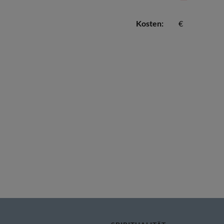
Kosten:
€