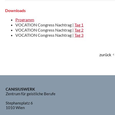
Downloads
Programm
VOCATION Congress Nachtrag |
Tag 1
VOCATION Congress Nachtrag |
Tag 2
VOCATION Congress Nachtrag |
Tag 3
zurück
CANISIUSWERK
Zentrum für geistliche Berufe
Stephansplatz 6
1010 Wien