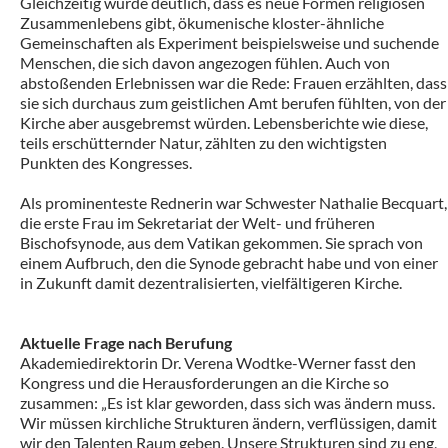
Gleichzeitig wurde deutlich, dass es neue Formen religiösen
Zusammenlebens gibt, ökumenische kloster-ähnliche
Gemeinschaften als Experiment beispielsweise und suchende
Menschen, die sich davon angezogen fühlen. Auch von
abstoßenden Erlebnissen war die Rede: Frauen erzählten, dass
sie sich durchaus zum geistlichen Amt berufen fühlten, von der
Kirche aber ausgebremst würden. Lebensberichte wie diese,
teils erschütternder Natur, zählten zu den wichtigsten
Punkten des Kongresses.
Als prominenteste Rednerin war Schwester Nathalie Becquart,
die erste Frau im Sekretariat der Welt- und früheren
Bischofsynode, aus dem Vatikan gekommen. Sie sprach von
einem Aufbruch, den die Synode gebracht habe und von einer
in Zukunft damit dezentralisierten, vielfältigeren Kirche.
Aktuelle Frage nach Berufung
Akademiedirektorin Dr. Verena Wodtke-Werner fasst den
Kongress und die Herausforderungen an die Kirche so
zusammen: „Es ist klar geworden, dass sich was ändern muss.
Wir müssen kirchliche Strukturen ändern, verflüssigen, damit
wir den Talenten Raum geben. Unsere Strukturen sind zu eng,