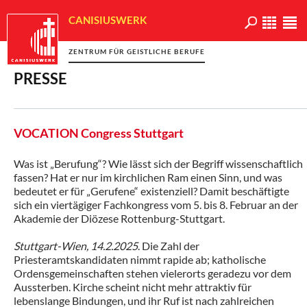
CANISIUSWERK
ZENTRUM FÜR GEISTLICHE BERUFE
PRESSE
VOCATION Congress Stuttgart
Was ist „Berufung“? Wie lässt sich der Begriff wissenschaftlich
fassen? Hat er nur im kirchlichen Ram einen Sinn, und was
bedeutet er für „Gerufene“ existenziell? Damit beschäftigte
sich ein viertägiger Fachkongress vom 5. bis 8. Februar an der
Akademie der Diözese Rottenburg-Stuttgart.
Stuttgart-Wien, 14.2.2025
. Die Zahl der
Priesteramtskandidaten nimmt rapide ab; katholische
Ordensgemeinschaften stehen vielerorts geradezu vor dem
Aussterben. Kirche scheint nicht mehr attraktiv für
lebenslange Bindungen, und ihr Ruf ist nach zahlreichen