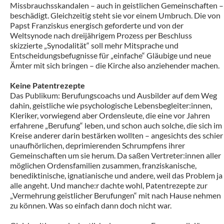
Missbrauchsskandalen – auch in geistlichen Gemeinschaften –
beschädigt. Gleichzeitig steht sie vor einem Umbruch. Die von
Papst Franziskus energisch geforderte und von der
Weltsynode nach dreijährigem Prozess per Beschluss
skizzierte „Synodalität“ soll mehr Mitsprache und
Entscheidungsbefugnisse für „einfache“ Gläubige und neue
Ämter mit sich bringen – die Kirche also anziehender machen.
Keine Patentrezepte
Das Publikum: Berufungscoachs und Ausbilder auf dem Weg
dahin, geistliche wie psychologische Lebensbegleiter:innen,
Kleriker, vorwiegend aber Ordensleute, die eine vor Jahren
erfahrene „Berufung“ leben, und schon auch solche, die sich im
Kreise anderer darin bestärken wollten – angesichts des schier
unaufhörlichen, deprimierenden Schrumpfens ihrer
Gemeinschaften um sie herum. Da saßen Vertreter:innen aller
möglichen Ordensfamilien zusammen, franziskanische,
benediktinische, ignatianische und andere, weil das Problem ja
alle angeht. Und manche:r dachte wohl, Patentrezepte zur
„Vermehrung geistlicher Berufungen“ mit nach Hause nehmen
zu können. Was so einfach dann doch nicht war.