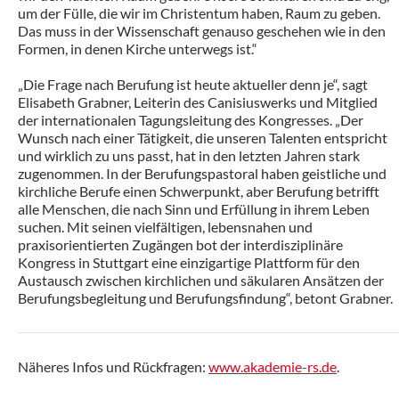
um der Fülle, die wir im Christentum haben, Raum zu geben.
Das muss in der Wissenschaft genauso geschehen wie in den
Formen, in denen Kirche unterwegs ist.“
„Die Frage nach Berufung ist heute aktueller denn je“, sagt
Elisabeth Grabner, Leiterin des Canisiuswerks und Mitglied
der internationalen Tagungsleitung des Kongresses. „Der
Wunsch nach einer Tätigkeit, die unseren Talenten entspricht
und wirklich zu uns passt, hat in den letzten Jahren stark
zugenommen. In der Berufungspastoral haben geistliche und
kirchliche Berufe einen Schwerpunkt, aber Berufung betrifft
alle Menschen, die nach Sinn und Erfüllung in ihrem Leben
suchen. Mit seinen vielfältigen, lebensnahen und
praxisorientierten Zugängen bot der interdisziplinäre
Kongress in Stuttgart eine einzigartige Plattform für den
Austausch zwischen kirchlichen und säkularen Ansätzen der
Berufungsbegleitung und Berufungsfindung“, betont Grabner.
Näheres Infos und Rückfragen:
www.akademie-rs.de
.