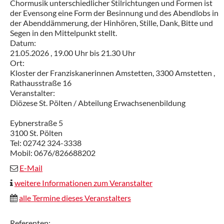
Chormusik unterschiedlicher Stilrichtungen und Formen ist
der Evensong eine Form der Besinnung und des Abendlobs in
der Abenddämmerung, der Hinhören, Stille, Dank, Bitte und
Segen in den Mittelpunkt stellt.
Datum:
21.05.2026 ,
19.00 Uhr
bis
21.30 Uhr
Ort:
Kloster der Franziskanerinnen Amstetten, 3300 Amstetten ,
Rathausstraße 16
Veranstalter:
Diözese St. Pölten / Abteilung Erwachsenenbildung
Eybnerstraße 5
3100 St. Pölten
Tel: 02742 324-3338
Mobil: 0676/826688202
E-Mail
weitere Informationen zum Veranstalter
alle Termine dieses Veranstalters
Referenten: