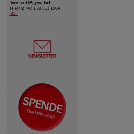
Bernhard Wogowitsch
Telefon: +43 1 516 11 1504
Mail