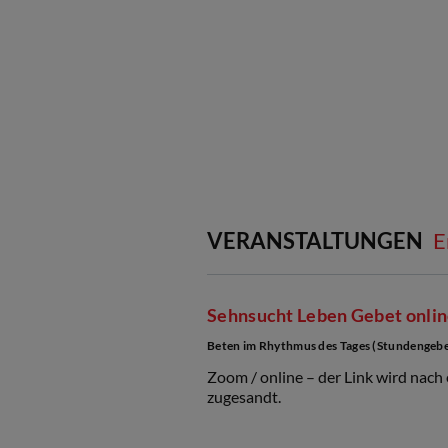
VERANSTALTUNGEN
E
Sehnsucht Leben Gebet onli
Beten im Rhythmus des Tages (Stundengebe
Zoom / online – der Link wird nach
zugesandt.