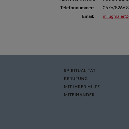
Telefonnummer:
0676/8266 8
Email:
m.lugmaier@
SPIRITUALITÄT
BERUFUNG
MIT IHRER HILFE
MITEINANDER