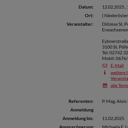
Datum:
12.02.2025 ,
Ort:
( Niederöster
Veranstalter:
Diözese St. P
Erwachsenen
Eybnerstraße
3100 St. Pölt
Tel: 02742 3
Mobil: 0676
E-Mail
weitere 
Veransta
alle Ter
Referenten:
P. Mag. Alois
Anmeldung
Anmeldung bis:
11.02.2025
Ansprechperson:
Michaela E. 