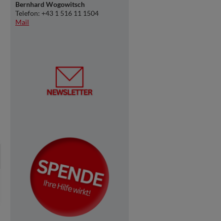
Bernhard Wogowitsch
Telefon: +43 1 516 11 1504
Mail