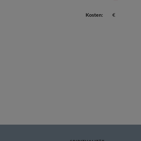
Kosten:
€