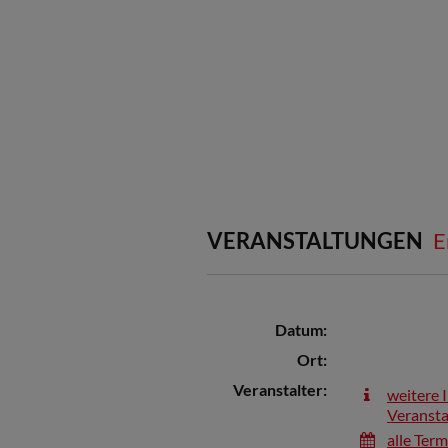
VERANSTALTUNGEN
E
Datum:
Ort:
Veranstalter:
weitere 
Veransta
alle Ter