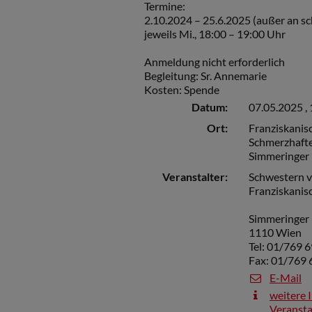
Termine:
2.10.2024 – 25.6.2025 (außer an sc
jeweils Mi., 18:00 – 19:00 Uhr
Anmeldung nicht erforderlich
Begleitung: Sr. Annemarie
Kosten: Spende
Datum:
07.05.2025 ,
Ort:
Franziskanis
Schmerzhafte
Simmeringer
Veranstalter:
Schwestern v
Franziskani
Simmeringer
1110 Wien
Tel: 01/769 6
Fax: 01/769 
E-Mail
weitere 
Veransta