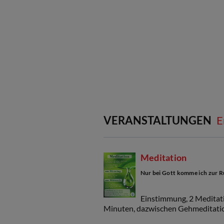
VERANSTALTUNGEN
E
Meditation
Nur bei Gott komme ich zur Ru
Einstimmung, 2 Meditati
Minuten, dazwischen Gehmeditati