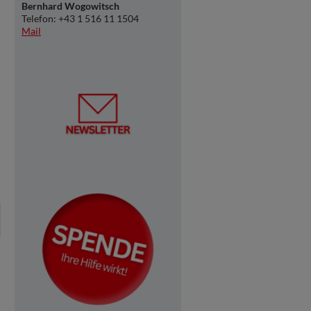
Bernhard Wogowitsch
Telefon: +43 1 516 11 1504
Mail