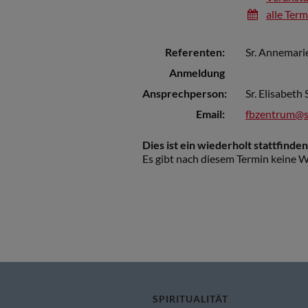
alle Ter
Referenten:
Sr. Annemar
Anmeldung
Ansprechperson:
Sr. Elisabeth
Email:
fbzentrum@s
Dies ist ein wiederholt stattfinde
Es gibt nach diesem Termin keine W
SPIRITUALITÄT