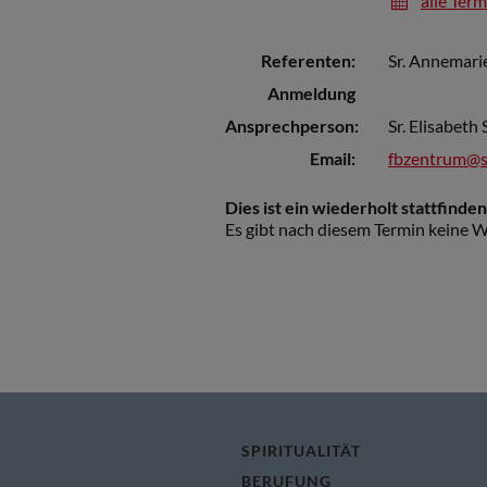
alle Ter
Referenten:
Sr. Annemar
Anmeldung
Ansprechperson:
Sr. Elisabeth
Email:
fbzentrum@s
Dies ist ein wiederholt stattfinde
Es gibt nach diesem Termin keine W
SPIRITUALITÄT
BERUFUNG