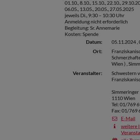
01.10., 8.10., 15.10., 22.10., 29.10.
06.05., 13.05., 20.05., 27.05.2025
jeweils Di., 9:30 – 10:30 Uhr
Anmeldung nicht erforderlich
Begleitung: Sr. Annemarie
Kosten: Spende
Datum:
05.11.2024 ,
Ort:
Franziskanis
Schmerzhafte
Wien ) , Sim
Veranstalter:
Schwestern v
Franziskani
Simmeringer
1110 Wien
Tel: 01/769 6
Fax: 01/769 
E-Mail
weitere 
Veransta