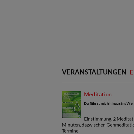
VERANSTALTUNGEN
E
Meditation
Du führst mich hinaus ins Wei
Einstimmung, 2 Meditati
Minuten, dazwischen Gehmeditati
Termine: