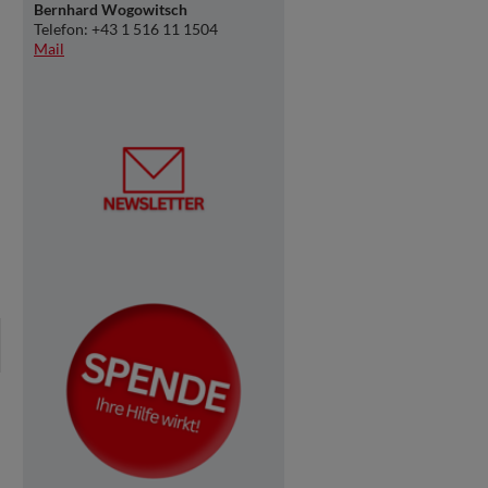
Bernhard Wogowitsch
Telefon: +43 1 516 11 1504
Mail