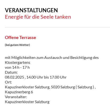
VERANSTALTUNGEN
Energie für die Seele tanken
Offene Terrasse
(bei gutem Wetter)
mit Möglichkeiten zum Austausch und Besichtigung des
Klostergartens
von 14 h - 17 h
Datum:
08.02.2025 ,
14.00 Uhr
bis
17.00 Uhr
Ort:
Kapuzinerkloster Salzburg, 5020 Salzburg ( Salzburg ) ,
Kapuzinerberg 6
Veranstalter:
Kapuzinerkloster Salzburg