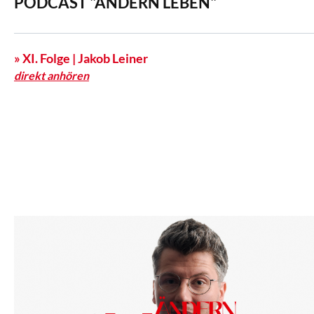
PODCAST "ÄNDERN LEBEN"
» XI. Folge | Jakob Leiner
direkt anhören