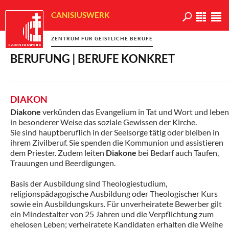
CANISIUSWERK
ZENTRUM FÜR GEISTLICHE BERUFE
BERUFUNG | BERUFE KONKRET
DIAKON
Diakone
verkünden das Evangelium in Tat und Wort und leben
in besonderer Weise das soziale Gewissen der Kirche.
Sie sind hauptberuflich in der Seelsorge tätig oder bleiben in
ihrem Zivilberuf. Sie spenden die Kommunion und assistieren
dem Priester. Zudem leiten
Diakone
bei Bedarf auch Taufen,
Trauungen und Beerdigungen.
Basis der Ausbildung sind Theologiestudium,
religionspädagogische Ausbildung oder Theologischer Kurs
sowie ein Ausbildungskurs. Für unverheiratete Bewerber gilt
ein Mindestalter von 25 Jahren und die Verpflichtung zum
ehelosen Leben; verheiratete Kandidaten erhalten die Weihe