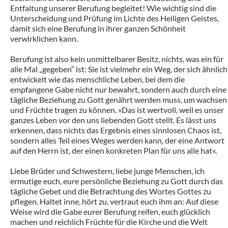
Entfaltung unserer Berufung begleitet! Wie wichtig sind die
Unterscheidung und Prüfung im Lichte des Heiligen Geistes,
damit sich eine Berufung in ihrer ganzen Schönheit
verwirklichen kann.
Berufung ist also kein unmittelbarer Besitz, nichts, was ein für
alle Mal „gegeben“ ist: Sie ist vielmehr ein Weg, der sich ähnlich
entwickelt wie das menschliche Leben, bei dem die
empfangene Gabe nicht nur bewahrt, sondern auch durch eine
tägliche Beziehung zu Gott genährt werden muss, um wachsen
und Früchte tragen zu können. »Das ist wertvoll, weil es unser
ganzes Leben vor den uns liebenden Gott stellt. Es lässt uns
erkennen, dass nichts das Ergebnis eines sinnlosen Chaos ist,
sondern alles Teil eines Weges werden kann, der eine Antwort
auf den Herrn ist, der einen konkreten Plan für uns alle hat«.
Liebe Brüder und Schwestern, liebe junge Menschen, ich
ermutige euch, eure persönliche Beziehung zu Gott durch das
tägliche Gebet und die Betrachtung des Wortes Gottes zu
pflegen. Haltet inne, hört zu, vertraut euch ihm an: Auf diese
Weise wird die Gabe eurer Berufung reifen, euch glücklich
machen und reichlich Früchte für die Kirche und die Welt