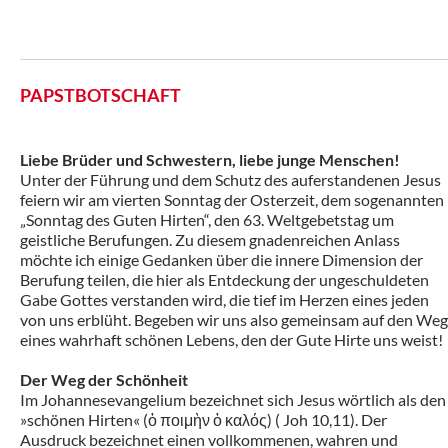
PAPSTBOTSCHAFT
Liebe Brüder und Schwestern, liebe junge Menschen!
Unter der Führung und dem Schutz des auferstandenen Jesus
feiern wir am vierten Sonntag der Osterzeit, dem sogenannten
„Sonntag des Guten Hirten“, den 63. Weltgebetstag um
geistliche Berufungen. Zu diesem gnadenreichen Anlass
möchte ich einige Gedanken über die innere Dimension der
Berufung teilen, die hier als Entdeckung der ungeschuldeten
Gabe Gottes verstanden wird, die tief im Herzen eines jeden
von uns erblüht. Begeben wir uns also gemeinsam auf den Weg
eines wahrhaft schönen Lebens, den der Gute Hirte uns weist!
Der Weg der Schönheit
Im Johannesevangelium bezeichnet sich Jesus wörtlich als den
»schönen Hirten« (ὁ ποιμὴν ὁ καλός) ( Joh 10,11). Der
Ausdruck bezeichnet einen vollkommenen, wahren und