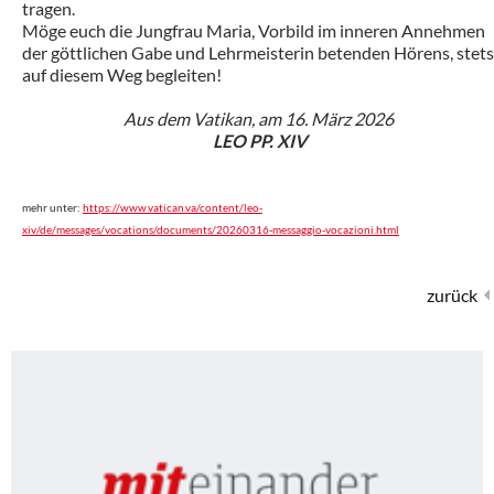
tragen.
Möge euch die Jungfrau Maria, Vorbild im inneren Annehmen
der göttlichen Gabe und Lehrmeisterin betenden Hörens, stets
auf diesem Weg begleiten!
Aus dem Vatikan, am 16. März 2026
LEO PP. XIV
mehr unter:
https://www.vatican.va/content/leo-
xiv/de/messages/vocations/documents/20260316-messaggio-vocazioni.html
zurück