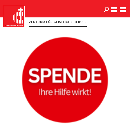
ZENTRUM FÜR GEISTLICHE BERUFE