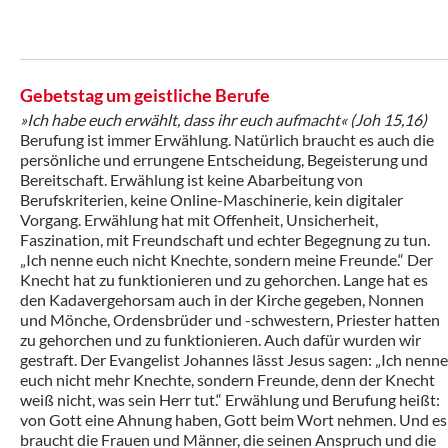
Gebetstag um geistliche Berufe
»Ich habe euch erwählt, dass ihr euch aufmacht« (Joh 15,16)
Berufung ist immer Erwählung. Natürlich braucht es auch die
persönliche und errungene Entscheidung, Begeisterung und
Bereitschaft. Erwählung ist keine Abarbeitung von
Berufskriterien, keine Online-Maschinerie, kein digitaler
Vorgang. Erwählung hat mit Offenheit, Unsicherheit,
Faszination, mit Freundschaft und echter Begegnung zu tun.
„Ich nenne euch nicht Knechte, sondern meine Freunde.“ Der
Knecht hat zu funktionieren und zu gehorchen. Lange hat es
den Kadavergehorsam auch in der Kirche gegeben, Nonnen
und Mönche, Ordensbrüder und -schwestern, Priester hatten
zu gehorchen und zu funktionieren. Auch dafür wurden wir
gestraft. Der Evangelist Johannes lässt Jesus sagen: „Ich nenne
euch nicht mehr Knechte, sondern Freunde, denn der Knecht
weiß nicht, was sein Herr tut.“ Erwählung und Berufung heißt:
von Gott eine Ahnung haben, Gott beim Wort nehmen. Und es
braucht die Frauen und Männer, die seinen Anspruch und die