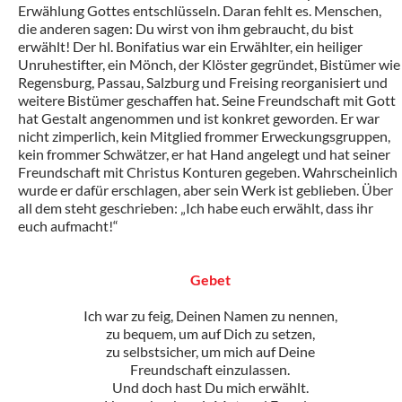
Erwählung Gottes entschlüsseln. Daran fehlt es. Menschen,
die anderen sagen: Du wirst von ihm gebraucht, du bist
erwählt! Der hl. Bonifatius war ein Erwählter, ein heiliger
Unruhestifter, ein Mönch, der Klöster gegründet, Bistümer wie
Regensburg, Passau, Salzburg und Freising reorganisiert und
weitere Bistümer geschaffen hat. Seine Freundschaft mit Gott
hat Gestalt angenommen und ist konkret geworden. Er war
nicht zimperlich, kein Mitglied frommer Erweckungsgruppen,
kein frommer Schwätzer, er hat Hand angelegt und hat seiner
Freundschaft mit Christus Konturen gegeben. Wahrscheinlich
wurde er dafür erschlagen, aber sein Werk ist geblieben. Über
all dem steht geschrieben: „Ich habe euch erwählt, dass ihr
euch aufmacht!“
Gebet
Ich war zu feig, Deinen Namen zu nennen,
zu bequem, um auf Dich zu setzen,
zu selbstsicher, um mich auf Deine
Freundschaft einzulassen.
Und doch hast Du mich erwählt.