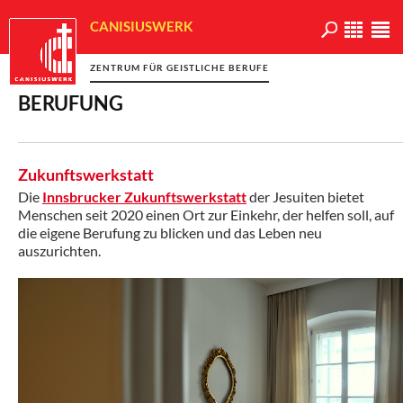
CANISIUSWERK
ZENTRUM FÜR GEISTLICHE BERUFE
BERUFUNG
Zukunftswerkstatt
Die
Innsbrucker Zukunftswerkstatt
der Jesuiten bietet
Menschen seit 2020 einen Ort zur Einkehr, der helfen soll, auf
die eigene Berufung zu blicken und das Leben neu
auszurichten.