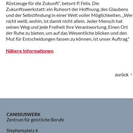
Rüstzeuge für die Zukunft“, betont P. Felix. Die
Zukunftswerkstatt: ein Ruheort der Hoffnung, des Glaubens
und der Selbstfindung in einer Welt voller Möglichkeiten. „Wer
nicht weiß, wohin, ist damit nicht allein. Jeder Mensch hat
seinen Weg und jede Freiheit ihre Verantwortung. Einen Ort
der Ruhe zu bieten, um auf das Wesentliche blicken und den
Mut für Entscheidungen fassen zu können, ist unser Auftrag."
Nähere Informationen
zurück
CANISIUSWERK
Zentrum für geistliche Berufe
Stephansplatz 6