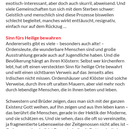
exotisch-interessant, aber doch auch skurril, abweisend. Und
viele Gemeinschaften tun sich mit dem Sterben schwer:
Geistlich und menschlich sind diese Prozesse bisweilen
schlecht begleitet, manches wirkt enttäuscht, resignativ,
einfach nur auf dem Rückzug …
Sinn fürs Heilige bewahren
Andererseits gibt es viele – besonders auch alte! –
Ordensleute, die wunderbare Menschen sind und große
Ausstrahlung gerade auch auf Jugendliche haben. Und die
Bevölkerung hängt an ihren Klöstern: Selbst wer kirchenfern
lebt, hat oft einen versteckten Sinn für heilige Orte bewahrt
und will einen sichtbaren Verweis auf das Jenseits alles
Irdischen nicht missen. Ordenshäuser und Klöster sind solche
Verweise, durch ihre oft uralten Mauern, aber viel mehr noch
durch lebendige Menschen, die in ihnen beten und leben.
Schwestern und Brüder zeigen, dass man sich mit der ganzen
Existenz Gott weihen, auf Ihn zeigen und aus Ihm leben kann –
das berührt die Menschen, gerade in der Hektik der Moderne,
und sie schätzen es. Und sie sehen, dass die oft so vereinzelte,
ja fragmentierte Lebensweise der Zeitgenossen nicht alles ist –