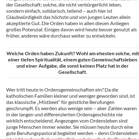
der Gesellschaft; solche, die nicht verbürgerlicht leben,
sondern einfach, solidarisch, teilend – auch hier ist
Glaubwürdigkeit das höchste und von jungen Leuten allein
akzeptierte Gut. Die Orden haben in allen diesen Anliegen
großes Potenzial: Einiges davon wird heute besser genutzt als
früher, anderes wäre durchaus weiter zu entwickeln.
Welche Orden haben Zukunft? Wohl am ehesten solche, mit
einer tiefen Spiritualität, einem guten Gemeinschaftsleben
und einer Aufgabe, die sonst keinen Platz hat in der
Gesellschaft.
Wer tritt heute in Ordensgemeinschaften ein? Da die
katholischen Familien kleiner und weniger geworden sind, ist
das klassische „Mistbeet“ für geistliche Berufungen
geschrumpft. Es werden also wenige sein – aber Zahlen waren
in der langen und differenzierten Ordensgeschichte nie
wirklich entscheidend. Angezogen vom Ordensleben sind
junge Menschen immer wieder. Sie müssen heute durch eine
gute Berufungspastoral begleitet werden – denn Ordensleben