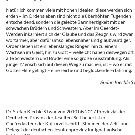
Natürlich kommen viele mit hohen Idealen; diese werden sich
erden – im Ordensleben sind nicht die überhöhten Tugenden
entscheidend, sondern die gelebte Barmherzigkeit mit den
schwachen Brüdern und Schwestern. Aber im Geerdet-
Werden inkarniert sich der Glaube und das Zeugnis wird zwar
wortarmer, aber dafür umso lebensnaher und glaubwürdiger.
Ordensleben ist ein lebenslanges Ringen, hin zu einem
Wachsen im Geist, hin zu Gott – vielleicht haben deswegen oft
alte Schwestern und Brüder eine so große Ausstrahlung. Als
junger Mensch sich auf diesen Weg zu machen, ist – wo er mit
Gottes Hilfe gelingt – eine reiche und beglückende Erfahrung.
Stefan Kiechle SJ
Dr. Stefan Kiechle SJ war von 2010 bis 2017 Provinzial der
Deutschen Provinz der Jesuiten. Seit heuer ist er
Chefredakteur der Kulturzeitschrift „Stimmen der Zeit“ und
Delegat der deutschen Jesuitenprovinz für Ignatianische