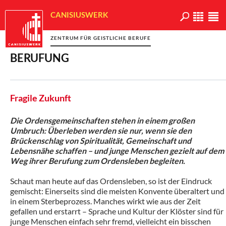
CANISIUSWERK
ZENTRUM FÜR GEISTLICHE BERUFE
BERUFUNG
Fragile Zukunft
Die Ordensgemeinschaften stehen in einem großen
Umbruch: Überleben werden sie nur, wenn sie den
Brückenschlag von Spiritualität, Gemeinschaft und
Lebensnähe schaffen – und junge Menschen gezielt auf dem
Weg ihrer Berufung zum Ordensleben begleiten.
Schaut man heute auf das Ordensleben, so ist der Eindruck
gemischt: Einerseits sind die meisten Konvente überaltert und
in einem Sterbeprozess. Manches wirkt wie aus der Zeit
gefallen und erstarrt – Sprache und Kultur der Klöster sind für
junge Menschen einfach sehr fremd, vielleicht ein bisschen