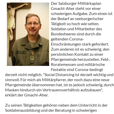
Der Salzburger Militärkaplan
Gmachl-Aher steht vor einer
schwierigen Aufgabe. Zum einen ist
der Bedarf an seelsorgerischer
Tätigkeit so hoch wie selten.
Soldaten und Mitarbeiter des
Bundesheeres sind durch die
geltenden Corona-
Einschränkungen stark gefordert.
Zum anderen ist es schwierig, den
persönlichen Kontakt zu einer
Pfarrgemeinde herzustellen. Feld-,
Roratemessen und militärische
Festakte sind Corona-bedingt
derzeit nicht möglich. "Social Distancing ist derzeit wichtig und
sinnvoll. Für mich als Militärpfarrer, der noch dazu eine neue
Pfarrgemeinde übernommen hat, ist es jedoch schwierig, durch
Masken hindurch ein Vertrauensverhältnis aufzubauen",
erklärt der Gmachl-Aher.
Zu seinen Tätigkeiten gehören neben dem Unterricht in der
Soldatenausbildung und der Beratung in schwierigen