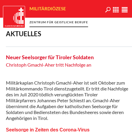
MILITÄRDIÖZESE
ZENTRUM FÜR GEISTLICHE BERUFE
AKTUELLES
Neuer Seelsorger für Tiroler Soldaten
Christoph Gmachl-Aher tritt Nachfolge an
Militärkaplan Christoph Gmachl-Aher ist seit Oktober zum
Militärkommando Tirol dienstzugeteilt. Er tritt die Nachfolge
des im Juli 2020 tödlich verunglückten Tiroler
Militärpfarrers Johannes Peter Schiestl an. Gmachl-Aher
übernimmt die Aufgaben der katholischen Seelsorge für
Soldaten und Bediensteten des Bundesheeres sowie deren
Angehörigen in Tirol.
Seelsorge in Zeiten des Corona-Virus