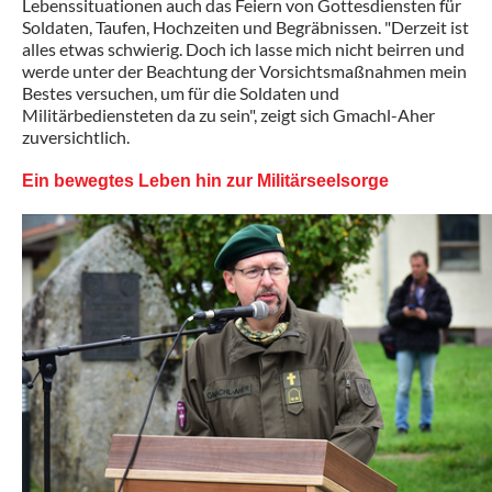
Lebenssituationen auch das Feiern von Gottesdiensten für
Soldaten, Taufen, Hochzeiten und Begräbnissen. "Derzeit ist
alles etwas schwierig. Doch ich lasse mich nicht beirren und
werde unter der Beachtung der Vorsichtsmaßnahmen mein
Bestes versuchen, um für die Soldaten und
Militärbediensteten da zu sein", zeigt sich Gmachl-Aher
zuversichtlich.
Ein bewegtes Leben hin zur Militärseelsorge