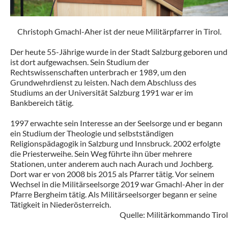
Christoph Gmachl-Aher ist der neue Militärpfarrer in Tirol.
Der heute 55-Jährige wurde in der Stadt Salzburg geboren und
ist dort aufgewachsen. Sein Studium der
Rechtswissenschaften unterbrach er 1989, um den
Grundwehrdienst zu leisten. Nach dem Abschluss des
Studiums an der Universität Salzburg 1991 war er im
Bankbereich tätig.
1997 erwachte sein Interesse an der Seelsorge und er begann
ein Studium der Theologie und selbstständigen
Religionspädagogik in Salzburg und Innsbruck. 2002 erfolgte
die Priesterweihe. Sein Weg führte ihn über mehrere
Stationen, unter anderem auch nach Aurach und Jochberg.
Dort war er von 2008 bis 2015 als Pfarrer tätig. Vor seinem
Wechsel in die Militärseelsorge 2019 war Gmachl-Aher in der
Pfarre Bergheim tätig. Als Militärseelsorger begann er seine
Tätigkeit in Niederösterreich.
Quelle: Militärkommando Tirol