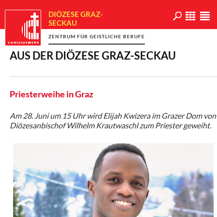
DIÖZESE GRAZ-
SECKAU
ZENTRUM FÜR GEISTLICHE BERUFE
AUS DER DIÖZESE GRAZ-SECKAU
Priesterweihe in Graz
Am 28. Juni um 15 Uhr wird Elijah Kwizera im Grazer Dom von
Diözesanbischof Wilhelm Krautwaschl zum Priester geweiht.