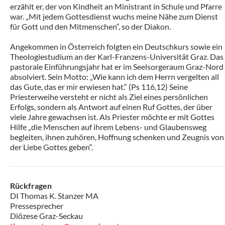
erzählt er, der von Kindheit an Ministrant in Schule und Pfarre
war. „Mit jedem Gottesdienst wuchs meine Nähe zum Dienst
für Gott und den Mitmenschen“, so der Diakon.
Angekommen in Österreich folgten ein Deutschkurs sowie ein
Theologiestudium an der Karl-Franzens-Universität Graz. Das
pastorale Einführungsjahr hat er im Seelsorgeraum Graz-Nord
absolviert. Sein Motto: „Wie kann ich dem Herrn vergelten all
das Gute, das er mir erwiesen hat.“ (Ps 116,12) Seine
Priesterweihe versteht er nicht als Ziel eines persönlichen
Erfolgs, sondern als Antwort auf einen Ruf Gottes, der über
viele Jahre gewachsen ist. Als Priester möchte er mit Gottes
Hilfe „die Menschen auf ihrem Lebens- und Glaubensweg
begleiten, ihnen zuhören, Hoffnung schenken und Zeugnis von
der Liebe Gottes geben“.
Rückfragen
DI Thomas K. Stanzer MA
Pressesprecher
Diözese Graz-Seckau