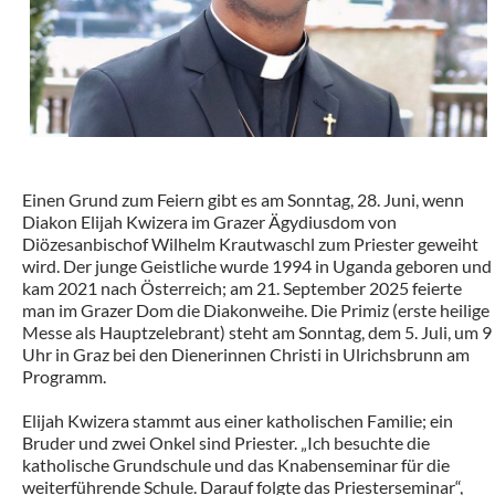
Einen Grund zum Feiern gibt es am Sonntag, 28. Juni, wenn
Diakon Elijah Kwizera im Grazer Ägydiusdom von
Diözesanbischof Wilhelm Krautwaschl zum Priester geweiht
wird. Der junge Geistliche wurde 1994 in Uganda geboren und
kam 2021 nach Österreich; am 21. September 2025 feierte
man im Grazer Dom die Diakonweihe. Die Primiz (erste heilige
Messe als Hauptzelebrant) steht am Sonntag, dem 5. Juli, um 9
Uhr in Graz bei den Dienerinnen Christi in Ulrichsbrunn am
Programm.
Elijah Kwizera stammt aus einer katholischen Familie; ein
Bruder und zwei Onkel sind Priester. „Ich besuchte die
katholische Grundschule und das Knabenseminar für die
weiterführende Schule. Darauf folgte das Priesterseminar“,