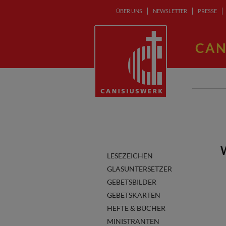
ÜBER UNS
NEWSLETTER
PRESSE
CAN
LESEZEICHEN
GLASUNTERSETZER
GEBETSBILDER
GEBETSKARTEN
HEFTE & BÜCHER
MINISTRANTEN