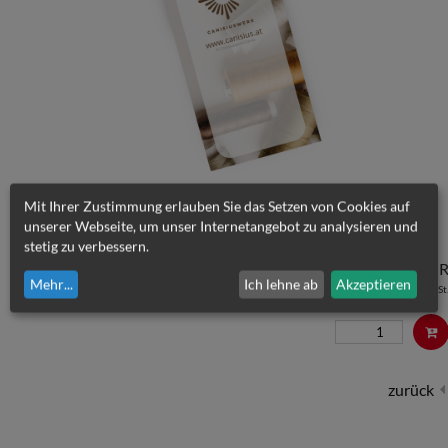
Mit Ihrer Zustimmung erlauben Sie das Setzen von Cookies auf
unserer Webseite, um unser Internetangebot zu analysieren und
stetig zu verbessern.
0,30
EU
Mehr
...
Ich lehne ab
Akzeptieren
inkl. MwSt
zurück