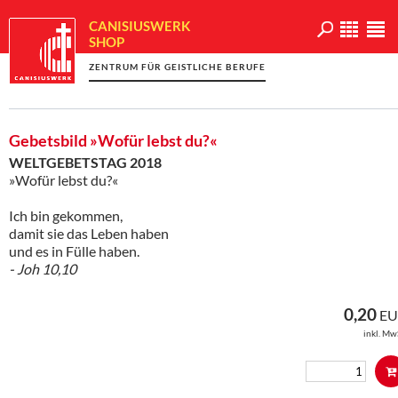
CANISIUSWERK
SHOP
ZENTRUM FÜR GEISTLICHE BERUFE
Gebetsbild »Wofür lebst du?«
WELTGEBETSTAG 2018
»Wofür lebst du?«
Ich bin gekommen,
damit sie das Leben haben
und es in Fülle haben.
- Joh 10,10
0,20
EU
inkl. Mw